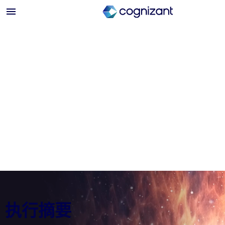
生成式 AI 与未来工作：企业
需要了解的信息
执行摘要