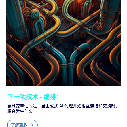
下一项技术 - 编排：
更具变革性的是，当生成式 AI 代理开始相互连接和交谈时，
将会发生什么。
了解更多