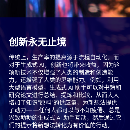
创新永无止境
传统上，生产率的提高源于流程自动化。而
对于生成式 AI，创新也将带来收益，因为这
项新技术不仅增强了人类的制造和创造能
力，还增强了人类的思维能力。例如，利用
大型语言模型，生成式 AI 助手可以对书籍和
研究论文进行总结、提炼和比较，从而大大
增加了知识“原料”的供应量，为新想法提供
了动力——任何人都可以与不知疲倦、总是
兴致勃勃的生成式 AI 助手互动，然后通过它
们的提示将新想法转化为有价值的行动。