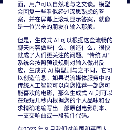
面，用户可以自然地与之交谈。模型
会回复一些看似经过深思熟虑的答
案，并在屏幕上滚动显示答案，就像
是一位兴奋的朋友在输入那般。
但是，生成式 AI 可以根据这些流畅的
聊天内容做些什么、创造什么，很快
就成了人们更关注的问题。“传统 AI”
系统会按照预设规则对输入做出反
应，生成式 AI 模型则与之不同，它可
以创造信息。如果说流媒体服务中的
传统人工智能可以向您推荐一部您可
能喜欢的电影，那么生成式 AI 则可以
在短短几秒内根据您的个人品味和要
求精确地编写出一部原创电影剧本、
一支交响曲或一段软件代码。
在2023 年 9 月我们对美国和英国大