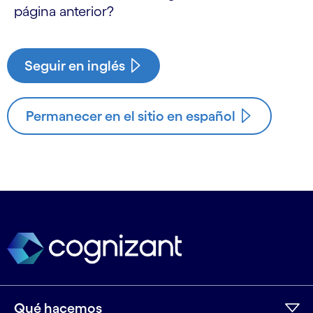
página anterior?
Seguir en inglés
Permanecer en el sitio en español
Qué hacemos