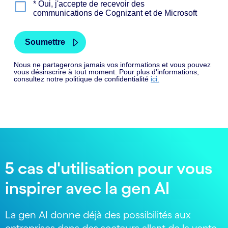
5 cas d'utilisation pour vous
inspirer avec la gen AI
La gen AI donne déjà des possibilités aux
entreprises dans des secteurs allant de la vente