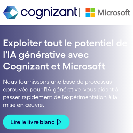
Exploiter tout le potentiel de
l'IA générative avec
Cognizant et Microsoft
Nous fournissons une base de processus
éprouvée pour l'IA générative, vous aidant à
passer rapidement de l'expérimentation à la
mise en œuvre.
Lire le livre blanc