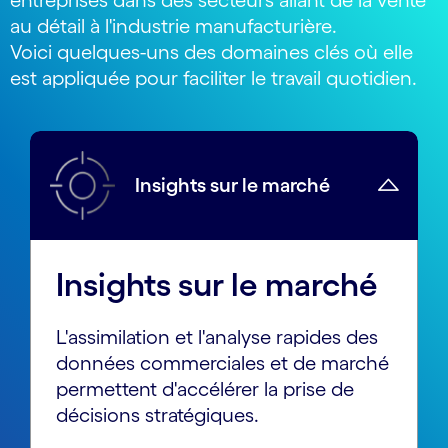
au détail à l'industrie manufacturière.
Voici quelques-uns des domaines clés où elle
est appliquée pour faciliter le travail quotidien.
Insights sur le marché
Insights sur le marché
L'assimilation et l'analyse rapides des
données commerciales et de marché
permettent d'accélérer la prise de
décisions stratégiques.