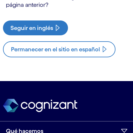
página anterior?
Seguir en inglés
Permanecer en el sitio en español
Qué hacemos