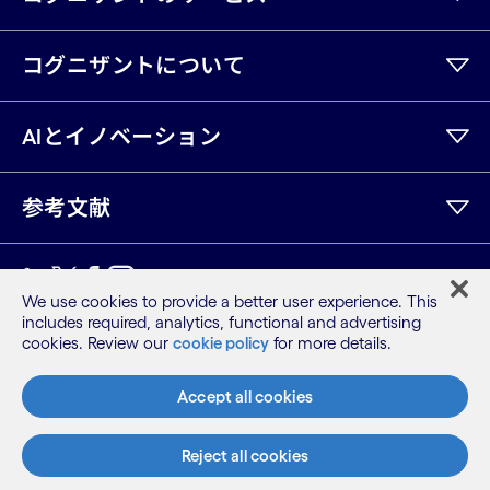
コグニザントについて
AIとイノベーション
参考文献
LinkedIn
Twitter
Facebook
Instagram
Youtube
We use cookies to provide a better user experience. This
includes required, analytics, functional and advertising
サイトマップ
cookies. Review our
cookie policy
for more details.
利用規約
プライバシーポリシー
Accept all cookies
Cookieポリシー
©2026 Cognizant, all rights reserved
Reject all cookies