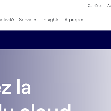
Carrières
Ac
ctivité
Services
Insights
À propos
z la