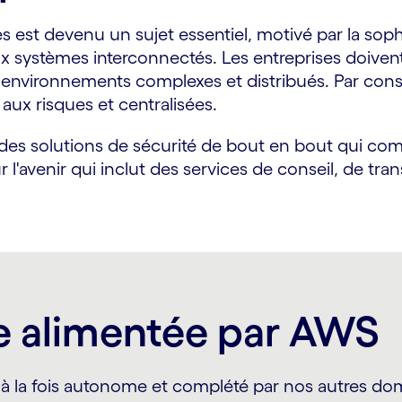
es est devenu un sujet essentiel, motivé par la so
systèmes interconnectés. Les entreprises doivent t
environnements complexes et distribués. Par conséq
 aux risques et centralisées.
es solutions de sécurité de bout en bout qui com
l'avenir qui inclut des services de conseil, de tra
te alimentée par AWS
à la fois autonome et complété par nos autres doma