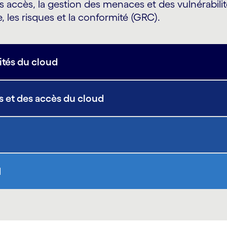
 accès, la gestion des menaces et des vulnérabilité
, les risques et la conformité (GRC).
ités du cloud
és et des accès du cloud
d