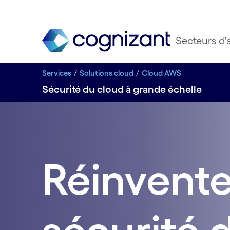
Secteurs d'a
Services
Solutions cloud
Cloud AWS
Sécurité du cloud à grande échelle
Réinvente