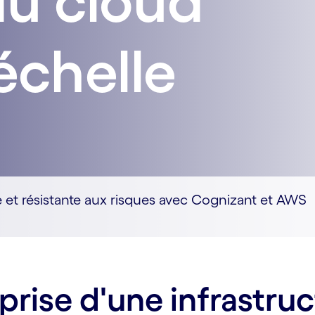
du cloud
échelle
 et résistante aux risques avec Cognizant et AWS
prise d'une infrastru