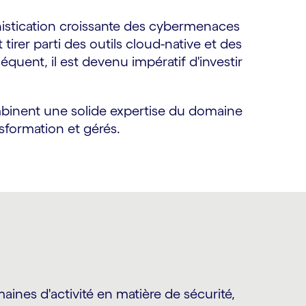
phistication croissante des cybermenaces
irer parti des outils cloud-native et des
uent, il est devenu impératif d'investir
binent une solide expertise du domaine
nsformation et gérés.
ines d'activité en matière de sécurité,