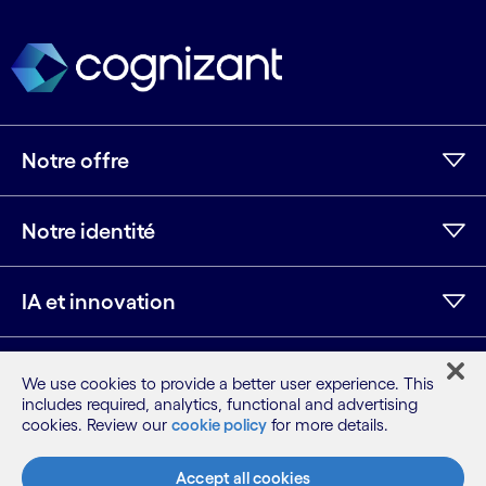
Notre offre
Notre identité
IA et innovation
Ressources
We use cookies to provide a better user experience. This
includes required, analytics, functional and advertising
cookies. Review our
cookie policy
for more details.
LinkedIn
Twitter
Facebook
Instagram
Youtube
Accept all cookies