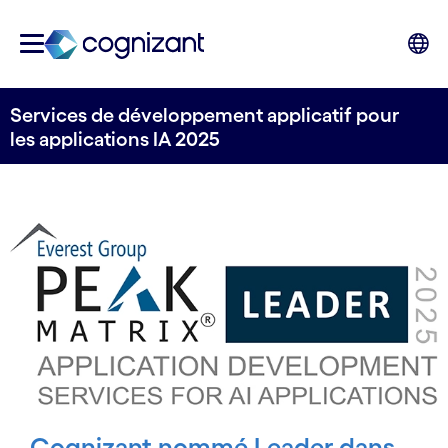
Services de développement applicatif pour
les applications IA 2025
Cognizant nommé Leader dans