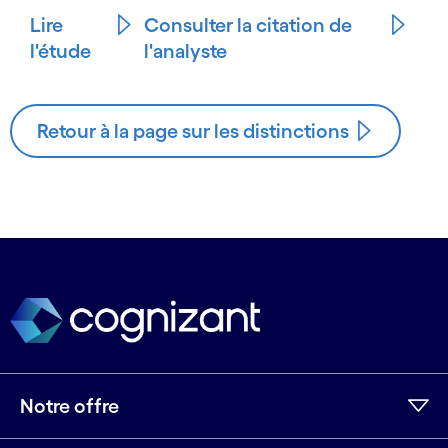
Lire
Consulter la citation de
l'étude
l'analyste
Retour à la page sur les distinctions
Notre offre