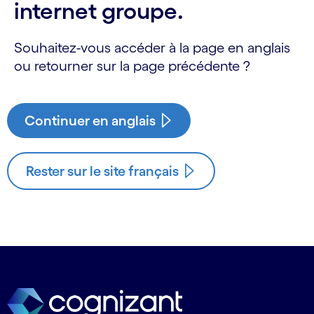
internet groupe.
Souhaitez-vous accéder à la page en anglais
ou retourner sur la page précédente ?
Continuer en anglais
Rester sur le site français