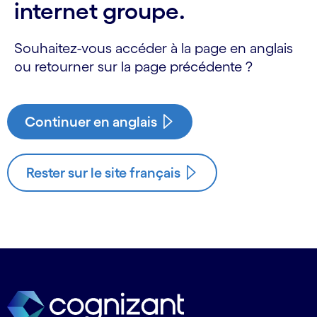
internet groupe.
Souhaitez-vous accéder à la page en anglais
ou retourner sur la page précédente ?
Continuer en anglais
Rester sur le site français