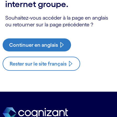
internet groupe.
Souhaitez-vous accéder à la page en anglais
ou retourner sur la page précédente ?
Continuer en anglais
Rester sur le site français