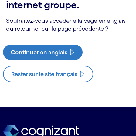
internet groupe.
Souhaitez-vous accéder à la page en anglais
ou retourner sur la page précédente ?
Continuer en anglais
Rester sur le site français