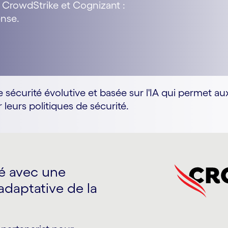
 CrowdStrike et Cognizant :
ense.
écurité évolutive et basée sur l'IA qui permet aux 
 leurs politiques de sécurité.
é avec une
 adaptative de la