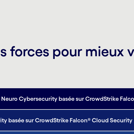
s forces pour mieux 
ec Neuro Cybersecurity basée sur CrowdStrike Falc
ity basée sur CrowdStrike Falcon® Cloud Security