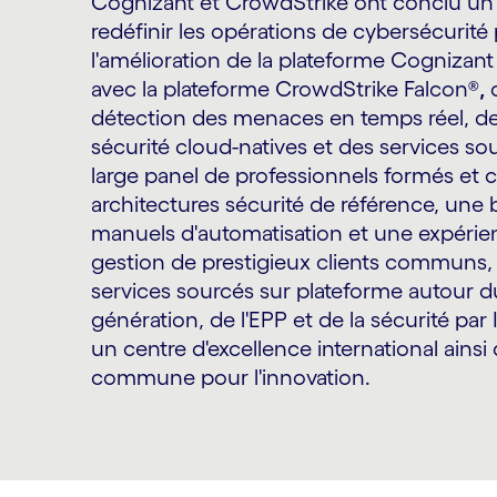
Cognizant et CrowdStrike ont conclu un 
redéfinir les opérations de cybersécurité 
l'amélioration de la plateforme Cognizan
avec la plateforme CrowdStrike Falcon®
,
c
détection des menaces en temps réel, de
sécurité cloud-natives et des services so
large panel de professionnels formés et ce
architectures sécurité de référence, une
manuels d'automatisation et une expérie
gestion de prestigieux clients communs, 
services sourcés sur plateforme autour 
génération, de l'EPP et de la sécurité par 
un centre d'excellence international ainsi 
commune pour l'innovation.