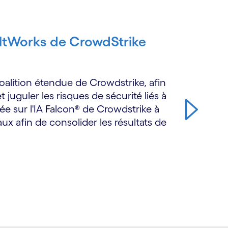
uiltWorks de CrowdStrike
coalition étendue de Crowdstrike, afin
et juguler les risques de sécurité liés à
ée sur l'IA Falcon® de Crowdstrike à
ux afin de consolider les résultats de