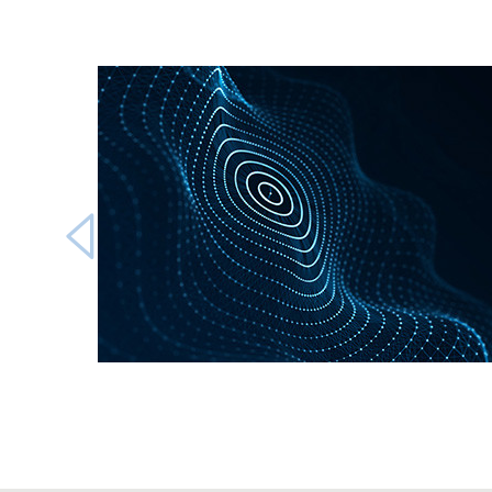
Carousel starts
Carousel ends