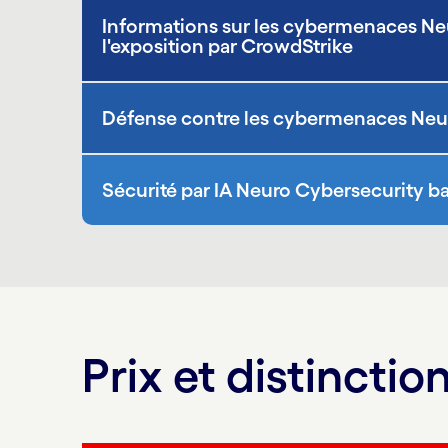
Informations sur les cybermenaces Neu
l'exposition par CrowdStrike
Défense contre les cybermenaces Neur
Sécurité par IA Neuro Cybersecurity b
Prix et distinctio