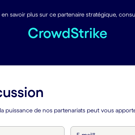
 en savoir plus sur ce partenaire stratégique, consul
CrowdStrike
cussion
a puissance de nos partenariats peut vous apporte