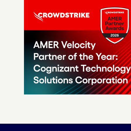
Carousel starts
Carousel ends