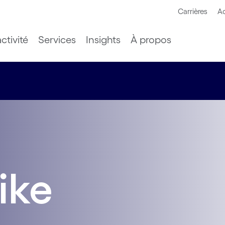
Carrières
Ac
ctivité
Services
Insights
À propos
ike