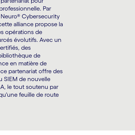
partenariat pour
professionnelle. Par
t Neuro® Cybersecurity
ette alliance propose la
s opérations de
urcés évolutifs. Avec un
rtifiés, des
 bibliothèque de
nce en matière de
ce partenariat offre des
du SIEM de nouvelle
IA, le tout soutenu par
qu'une feuille de route