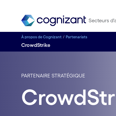
Secteurs d'a
À propos de Cognizant
Partenariats
CrowdStrike
PARTENAIRE STRATÉGIQUE
CrowdStr