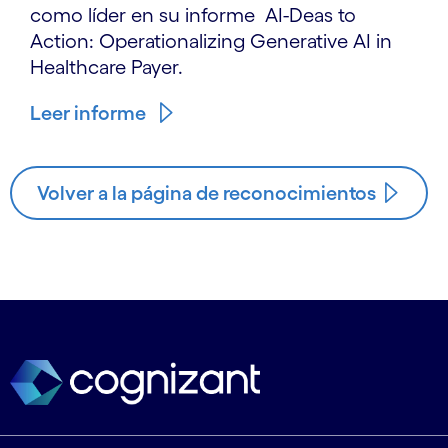
como líder en su informe AI-Deas to
Action: Operationalizing Generative AI in
Healthcare Payer.
Leer informe
Volver a la página de reconocimientos