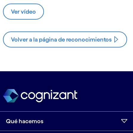
Ver vídeo
Volver a la página de reconocimientos
Qué hacemos