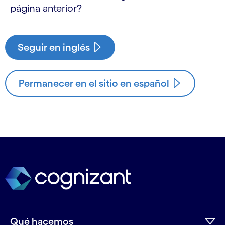
página anterior?
Seguir en inglés
Permanecer en el sitio en español
Qué hacemos