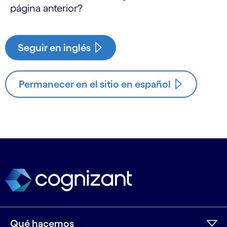
página anterior?
Seguir en inglés
Permanecer en el sitio en español
Qué hacemos