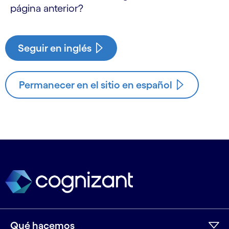
página anterior?
Seguir en inglés
Permanecer en el sitio en español
Qué hacemos