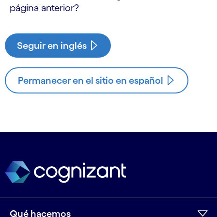
página anterior?
Seguir en inglés
Permanecer en el sitio en español
Qué hacemos