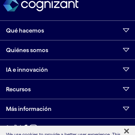
Qué hacemos
Quiénes somos
IA e innovación
Recursos
Más información
We use cookies to provide a better user experience. This