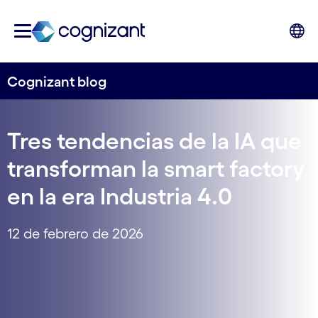
Cognizant blog
Tres tendencias de la IA que
transforman la smart factory
en la era Industria 4.0
12 de febrero de 2026