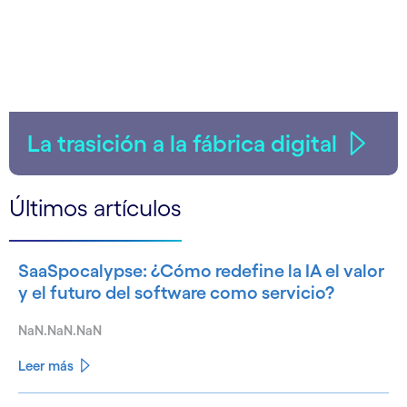
La trasición a la fábrica digital
Últimos artículos
SaaSpocalypse: ¿Cómo redefine la IA el valor
y el futuro del software como servicio?
NaN.NaN.NaN
Leer más