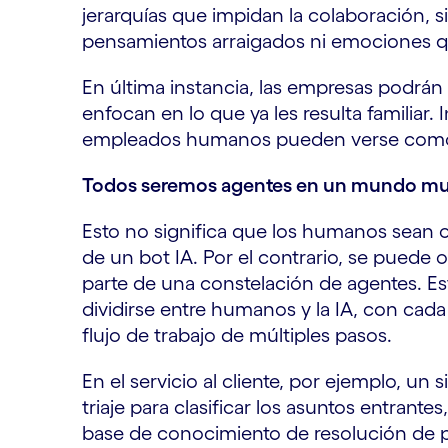
jerarquías que impidan la colaboración, s
pensamientos arraigados ni emociones qu
En última instancia, las empresas podrán 
enfocan en lo que ya les resulta familiar. 
empleados humanos pueden verse como 
Todos seremos agentes en un mundo mu
Esto no significa que los humanos sean o
de un bot IA. Por el contrario, se puede
parte de una constelación de agentes. Est
dividirse entre humanos y la IA, con cad
flujo de trabajo de múltiples pasos.
En el servicio al cliente, por ejemplo, un
triaje para clasificar los asuntos entran
base de conocimiento de resolución de p