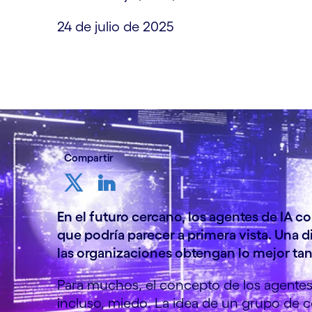
24 de julio de 2025
Compartir
En el futuro cercano, los agentes de IA c
que podría parecer a primera vista. Una di
las organizaciones obtengan lo mejor ta
Para muchos, el concepto de los agentes d
incluso, miedo. La idea de un grupo de 