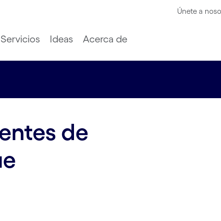
Únete a noso
Servicios
Ideas
Acerca de
gentes de
ue