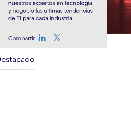
nuestros expertos en tecnología
y negocio las últimas tendencias
de TI para cada industria.
Compartir
LinkedIn
Twitter
Destacado