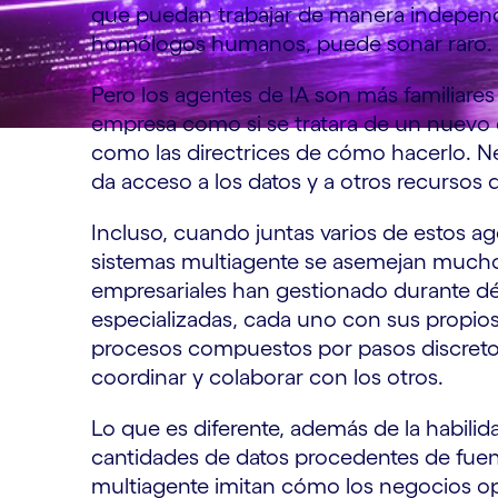
que puedan trabajar de manera independ
homólogos humanos, puede sonar raro.
Pero los agentes de IA son más familiares
empresa como si se tratara de un nuevo e
como las directrices de cómo hacerlo. Ne
da acceso a los datos y a otros recursos
Incluso, cuando juntas varios de estos ag
sistemas multiagente se asemejan mucho 
empresariales han gestionado durante d
especializadas, cada uno con sus propios
procesos compuestos por pasos discretos y
coordinar y colaborar con los otros.
Lo que es diferente, además de la habilid
cantidades de datos procedentes de fuent
multiagente imitan cómo los negocios ope