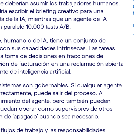
ue deberían asumir los trabajadores humanos.
 escribir el briefing creativo para una
a de la IA, mientras que un agente de IA
n paralelo 10.000 tests A/B.
, humano o de IA, tiene un conjunto de
con sus capacidades intrínsecas. Las tareas
S
a toma de decisiones en fracciones de
ón de facturación en una reclamación abierta
e de inteligencia artificial.
sistemas son gobernables. Si cualquier agente
rrectamente, puede salir del proceso. A
imiento del agente, pero también pueden
 puedan operar como supervisores de otros
ón de ‘apagado’ cuando sea necesario.
flujos de trabajo y las responsabilidades