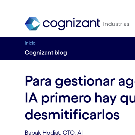
Industrias
Inicio
Cognizant blog
Para gestionar a
IA primero hay q
desmitificarlos
Babak Hodjat,
CTO, AI