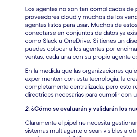
Los agentes no son tan complicados de p
proveedores cloud y muchos de los vend
agentes listos para usar. Muchos de esto
conectarse en conjuntos de datos ya exi
como Slack u OneDrive. Si tienes un dis
puedes colocar a los agentes por encima 
ventas, cada una con su propio agente 
En la medida que las organizaciones qui
experimenten con esta tecnología, la cre
completamente centralizada, pero esto re
directrices necesarias para cumplir con 
2.
¿Cómo se evaluarán y validarán los n
Claramente el pipeline necesita gestion
sistemas multiagente o sean visibles a o