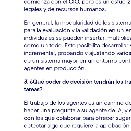
comienza con el CIO, pero es un esfuerzo
legales y de recursos humanos.
En general, la modularidad de los siste
para la evaluación y la validación en un 
individuales se pueden insertar, multiplic
como un todo. Esto posibilita desarrolla
incremental, probando y ajustando vario
de un sistema mayor en un entorno contro
agentes en producción.
3.
¿Qué poder de decisión tendrán los tr
tareas?
El trabajo de los agentes es un camino 
hacer una pregunta a su agente de IA, y e
con los que colaborar para ofrecer suger
detectar algo que requiere la aprobación