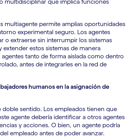
 multidisciplinar que implica funciones
mas multiagente permite amplias oportunidades
entorno experimental seguro. Los agentes
ar o extraerse sin interrumpir los sistemas
r y extender estos sistemas de manera
s agentes tanto de forma aislada como dentro
lado, antes de integrarles en la red de
abajadores humanos en la asignación de
de doble sentido. Los empleados tienen que
ste agente debería identificar a otros agentes
encias y acciones. O bien, un agente podría
 del empleado antes de poder avanzar.