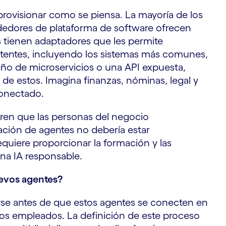
rovisionar como se piensa. La mayoría de los
edores de plataforma de software ofrecen
s tienen adaptadores que les permite
stentes, incluyendo los sistemas más comunes,
eño de microservicios o una API expuesta,
de estos. Imagina finanzas, nóminas, legal y
conectado.
eren que las personas del negocio
ación de agentes no debería estar
quiere proporcionar la formación y las
una IA responsable.
uevos agentes?
arse antes de que estos agentes se conecten en
tros empleados. La definición de este proceso