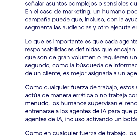
señalar asuntos complejos o sensibles q
En el caso de marketing, un humano podría
campaña puede que, incluso, con la ayud
segmenta las audiencias y otro ejecuta e
Lo que es importante es que cada agente
responsabilidades definidas que encajan 
que son de gran volumen o requieren un
segundo, como la búsqueda de informaci
de un cliente, es mejor asignarla a un agent
Como cualquier fuerza de trabajo, estos 
actúa de manera errática o no trabaja co
menudo, los humanos supervisan el rend
entrenarse a los agentes de IA para que
agentes de IA, incluso activando un bot
Como en cualquier fuerza de trabajo, los 