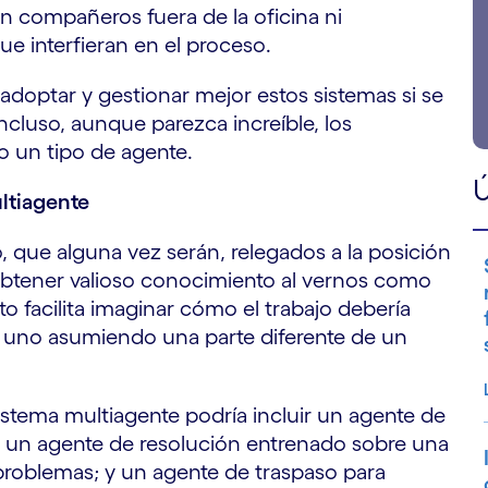
in compañeros fuera de la oficina ni
e interfieran en el proceso.
adoptar y gestionar mejor estos sistemas si se
Incluso, aunque parezca increíble, los
un tipo de agente.
Ú
ltiagente
, que alguna vez serán, relegados a la posición
 obtener valioso conocimiento al vernos como
o facilita imaginar cómo el trabajo debería
a uno asumiendo una parte diferente de un
 sistema multiagente podría incluir un agente de
tes, un agente de resolución entrenado sobre una
roblemas; y un agente de traspaso para