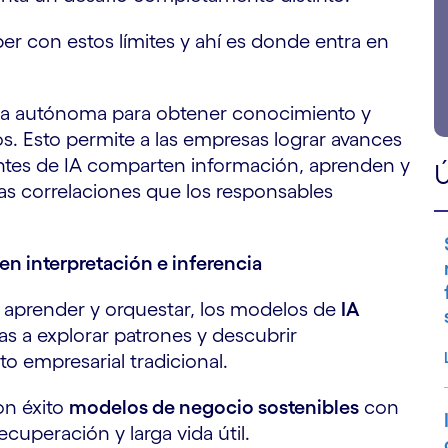
r con estos límites y ahí es donde entra en
rma autónoma para obtener conocimiento y
s. Esto permite a las empresas lograr avances
entes de IA comparten información, aprenden y
Ú
as correlaciones que los responsables
en interpretación e inferencia
 aprender y orquestar, los modelos de
IA
s a explorar patrones y descubrir
o empresarial tradicional.
on éxito
modelos de negocio sostenibles
con
ecuperación y larga vida útil.