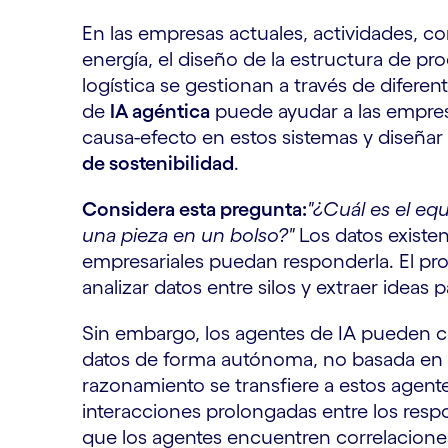
En las empresas actuales, actividades, c
energía, el diseño de la estructura de prod
logística se gestionan a través de diferen
de
IA agéntica
puede ayudar a las empresas
causa-efecto en estos sistemas y diseñar
de sostenibilidad
.
Considera esta pregunta:
"¿Cuál es el equi
una pieza en un bolso?"
Los datos existe
empresariales puedan responderla. El p
analizar datos entre silos y extraer ideas 
Sin embargo, los agentes de IA pueden co
datos de forma autónoma, no basada en re
razonamiento se transfiere a estos agent
interacciones prolongadas entre los res
que los agentes encuentren correlacione