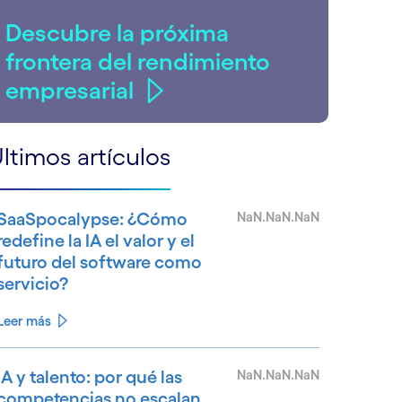
Descubre la próxima
frontera del rendimiento
empresarial
ltimos artículos
SaaSpocalypse: ¿Cómo
NaN.NaN.NaN
redefine la IA el valor y el
futuro del software como
servicio?
Leer más
IA y talento: por qué las
NaN.NaN.NaN
competencias no escalan