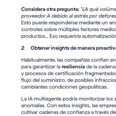
Considera otra pregunta:
"¿A qué volúme
proveedor A debido al estrés por defores
Esto puede responderse mediante un anál
controles sobre múltiples factores medi
productos… Eso requeriría automatización 
2
.
Obtener insights de manera proactiv
Habitualmente, las compañías confían en 
para garantizar la
resiliencia
de la cadena 
y procesos de certificación fragmentados
flujo del suministro, de posibles infracci
cambiantes condiciones geopolíticas.
La IA multiagente podría monitorizar los 
anomalías. Con estos insights, las empres
cultivar cadenas de confianza a través de 