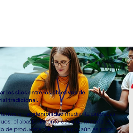
r los silos entre los objetivos de
al tradicional.
rtantes en
sostenibilidad
mediante prácticas
os, el abastecimiento ético de materiales y
do de productos. Sin embargo, aún es poco