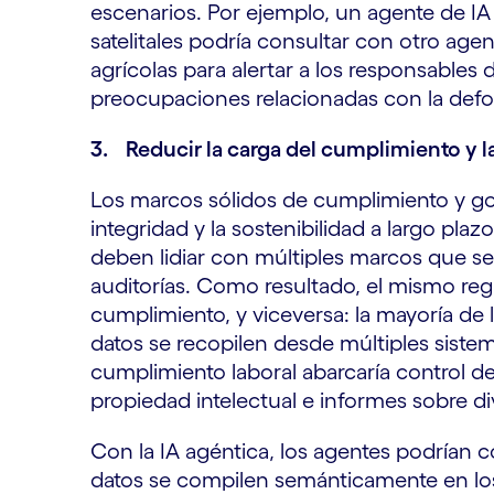
escenarios. Por ejemplo, un agente de IA
satelitales podría consultar con otro ag
agrícolas para alertar a los responsables
preocupaciones relacionadas con la defo
3. Reducir la carga del cumplimiento y 
Los marcos sólidos de cumplimiento y g
integridad y la sostenibilidad a largo pl
deben lidiar con múltiples marcos que se
auditorías. Como resultado, el mismo reg
cumplimiento, y viceversa: la mayoría de
datos se recopilen desde múltiples sistem
cumplimiento laboral abarcaría control de
propiedad intelectual e informes sobre di
Con la IA agéntica, los agentes podrían c
datos se compilen semánticamente en l