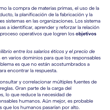
omo la compra de materias primas, el uso de la
ucto, la planificación de la fabricación y la
tes sistemas en las organizaciones. Los sistema
 a identificar, aprender y reforzar la relación
 proceso operativos que logren los
objetivos
librio entre los salarios éticos y el precio de
n en varios dominios para que los responsables
roblema es que no están acostumbrados a
para encontrar la respuesta.
nsultar y correlacionar múltiples fuentes de
glas. Gran parte de la carga del
es, lo que reduce la necesidad de
ponsables humanos. Aún mejor, es probable
s que los humanos pasarían por alto.