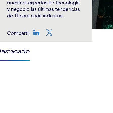
nuestros expertos en tecnología
y negocio las últimas tendencias
de TI para cada industria.
Compartir
LinkedIn
Twitter
Destacado