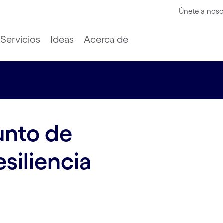
Únete a noso
Servicios
Ideas
Acerca de
unto de
esiliencia