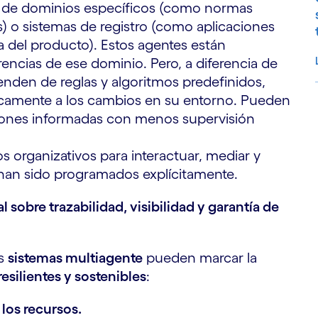
 de dominios específicos (como normas
) o sistemas de registro (como aplicaciones
a del producto). Estos agentes están
rencias de ese dominio. Pero, a diferencia de
enden de reglas y algoritmos predefinidos,
camente a los cambios en su entorno. Pueden
iones informadas con menos supervisión
S
los organizativos para interactuar, mediar y
 han sido programados explícitamente.
sobre trazabilidad, visibilidad y garantía de
os
sistemas multiagente
pueden marcar la
resilientes y sostenibles
:
 los recursos.