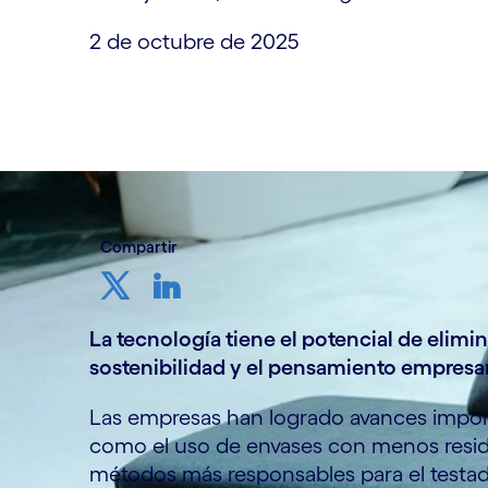
2 de octubre de 2025
Compartir
La tecnología tiene el potencial de elimina
sostenibilidad y el pensamiento empresari
Las empresas han logrado avances impo
como el uso de envases con menos residu
métodos más responsables para el testa