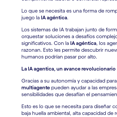
Lo que se necesita es una forma de rompe
juego la
IA agéntica
.
Los sistemas de IA trabajan junto de fo
orquestar soluciones a desafíos complejo
significativos. Con la
IA agéntica
, los ag
razonan. Esto les permite descubrir nuev
humanos podrían pasar por alto.
La IA agentica, un avance revolucionario 
Gracias a su autonomía y capacidad para
multiagente
pueden ayudar a las empresa
sensibilidades que desafían el pensamient
Esto es lo que se necesita para diseñar c
baja huella ambiental, alta capacidad de r