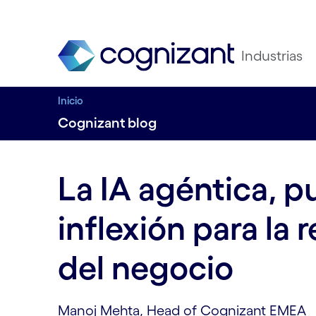
Industrias
Inicio
Cognizant blog
La IA agéntica, p
inflexión para la r
del negocio
Manoj Mehta, Head of Cognizant EMEA