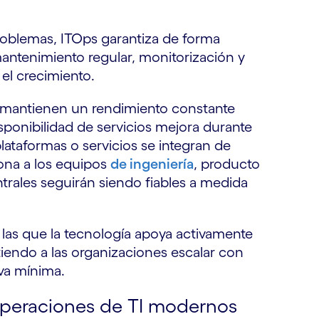
oblemas, ITOps garantiza de forma
 mantenimiento regular, monitorización y
el crecimiento.
y mantienen un rendimiento constante
sponibilidad de servicios mejora durante
ataformas o servicios se integran de
iona a los equipos
de ingeniería
, producto
trales seguirán siendo fiables a medida
las que la tecnología apoya activamente
tiendo a las organizaciones escalar con
iva mínima.
operaciones de TI modernos