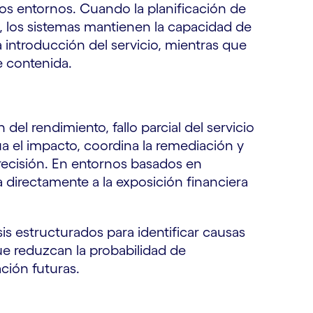
 los entornos. Cuando la planificación de
a, los sistemas mantienen la capacidad de
a introducción del servicio, mientras que
e contenida.
el rendimiento, fallo parcial del servicio
lúa el impacto, coordina la remediación y
precisión. En entornos basados en
a directamente a la exposición financiera
sis estructurados para identificar causas
ue reduzcan la probabilidad de
ción futuras.