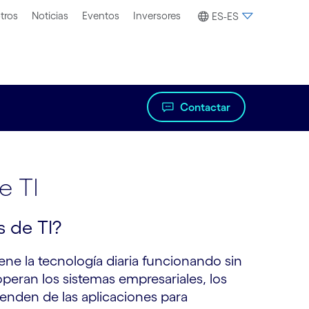
tros
Noticias
Eventos
Inversores
ES-ES
Contactar
e TI
s de TI?
ne la tecnología diaria funcionando sin
operan los sistemas empresariales, los
penden de las aplicaciones para