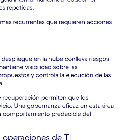
es repetidas.
emas recurrentes que requieren acciones
o despliegue en la nube conlleva riesgos
antiene visibilidad sobre las
ropuestos y controla la ejecución de las
a.
de recuperación permiten que los
icio. Una gobernanza eficaz en esta área
n comportamiento predecible del
 operaciones de TI