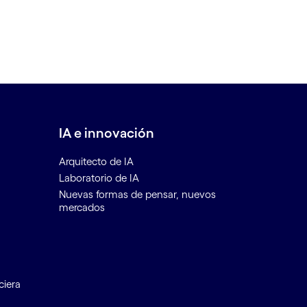
IA e innovación
Arquitecto de IA
Laboratorio de IA
Nuevas formas de pensar, nuevos
mercados
ciera