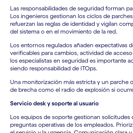
Las responsabilidades de seguridad forman part
Los ingenieros gestionan los ciclos de parches
refuerzan las reglas de identidad y vigilan com
del sistema o en el movimiento de la red.
Los entornos regulados añaden expectativas 
verificables para cambios, actividad de acces
los especialistas en seguridad es importante aq
siendo responsabilidad de ITOps.
Una monitorización más estricta y un parche d
de brecha como el radio de explosión si ocurr
Servicio desk y soporte al usuario
Los equipos de soporte gestionan solicitudes 
preguntas operativas de los empleados. Prioriz
el servicio y la urgencia. Comunicación clara 