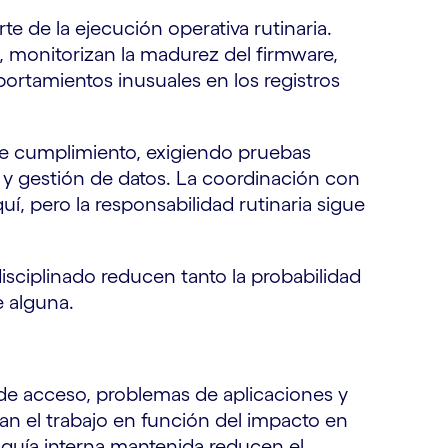
e de la ejecución operativa rutinaria.
, monitorizan la madurez del firmware,
portamientos inusuales en los registros
de cumplimiento, exigiendo pruebas
o y gestión de datos. La coordinación con
uí, pero la responsabilidad rutinaria sigue
isciplinado reducen tanto la probabilidad
e alguna.
de acceso, problemas de aplicaciones y
an el trabajo en función del impacto en
y guía interna mantenida reducen el