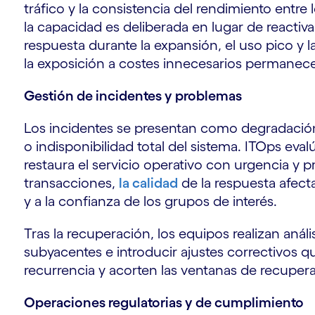
tráfico y la consistencia del rendimiento entre
la capacidad es deliberada en lugar de reactiv
respuesta durante la expansión, el uso pico y l
la exposición a costes innecesarios permanec
Gestión de incidentes y problemas
Los incidentes se presentan como degradación d
o indisponibilidad total del sistema. ITOps eva
restaura el servicio operativo con urgencia y 
transacciones,
la calidad
de la respuesta afect
y a la confianza de los grupos de interés.
Tras la recuperación, los equipos realizan análi
subyacentes e introducir ajustes correctivos q
recurrencia y acorten las ventanas de recupera
Operaciones regulatorias y de cumplimiento