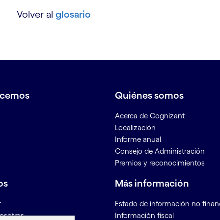
Volver al
glosario
y
acemos
Quiénes somos
Acerca de Cognizant
Localización
Informe anual
Consejo de Administración
Premios y reconocimientos
os
Más información
n
r
Estado de información no finan
osotros
Información fiscal