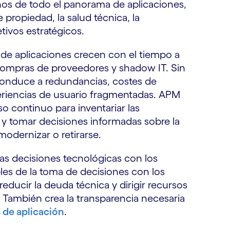
hos de todo el panorama de aplicaciones,
e propiedad, la salud técnica, la
etivos estratégicos.
 de aplicaciones crecen con el tiempo a
, compras de proveedores y shadow IT. Sin
 conduce a redundancias, costes de
periencias de usuario fragmentadas. APM
o continuo para inventariar las
o y tomar decisiones informadas sobre la
 modernizar o retirarse.
as decisiones tecnológicas con los
les de la toma de decisiones con los
reducir la deuda técnica y dirigir recursos
. También crea la transparencia necesaria
s de aplicación
.