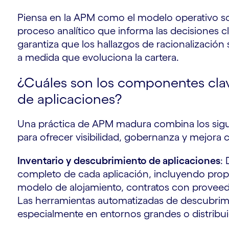
Piensa en la APM como el modelo operativo sos
proceso analítico que informa las decisiones c
garantiza que los hallazgos de racionalización s
a medida que evoluciona la cartera.
¿Cuáles son los componentes clave
de aplicaciones?
r
Una práctica de APM madura combina los sig
para ofrecer visibilidad, gobernanza y mejora c
Inventario y descubrimiento de aplicaciones
:
completo de cada aplicación, incluyendo propie
modelo de alojamiento, contratos con proveedo
Las herramientas automatizadas de descubrimi
especialmente en entornos grandes o distribui