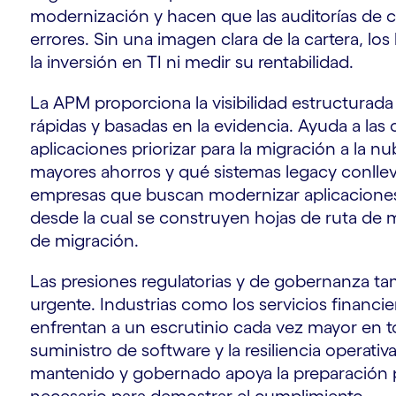
modernización y hacen que las auditorías de 
errores. Sin una imagen clara de la cartera, lo
la inversión en TI ni medir su rentabilidad.
La APM proporciona la visibilidad estructurad
rápidas y basadas en la evidencia. Ayuda a las 
aplicaciones priorizar para la migración a la 
mayores ahorros y qué sistemas legacy conlleva
empresas que buscan modernizar aplicaciones 
desde la cual se construyen hojas de ruta de 
de migración.
Las presiones regulatorias y de gobernanza 
urgente. Industrias como los servicios financier
enfrentan a un escrutinio cada vez mayor en t
suministro de software y la resiliencia operativ
mantenido y gobernado apoya la preparación pa