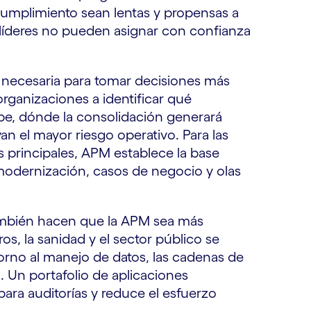
cumplimiento sean lentas y propensas a
s líderes no pueden asignar con confianza
a necesaria para tomar decisiones más
organizaciones a identificar qué
nube, dónde la consolidación generará
n el mayor riesgo operativo. Para las
principales, APM establece la base
modernización, casos de negocio y olas
también hacen que la APM sea más
os, la sanidad y el sector público se
orno al manejo de datos, las cadenas de
a. Un portafolio de aplicaciones
ra auditorías y reduce el esfuerzo