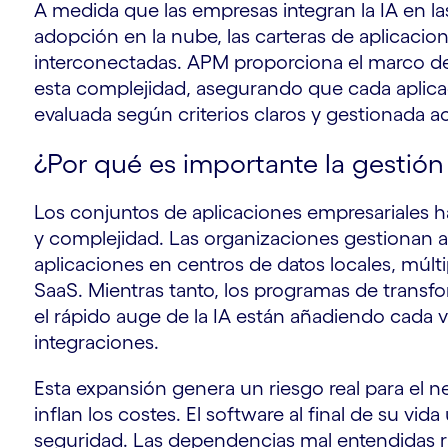
A medida que las empresas integran la IA en la
adopción en la nube, las carteras de aplicaci
interconectadas. APM proporciona el marco d
esta complejidad, asegurando que cada aplicac
evaluada según criterios claros y gestionada a
¿Por qué es importante la gestión 
Los conjuntos de aplicaciones empresariales h
y complejidad. Las organizaciones gestionan ah
aplicaciones en centros de datos locales, múlt
SaaS. Mientras tanto, los programas de transfo
el rápido auge de la IA están añadiendo cada 
integraciones.
Esta expansión genera un riesgo real para el 
inflan los costes. El software al final de su vid
seguridad. Las dependencias mal entendidas r