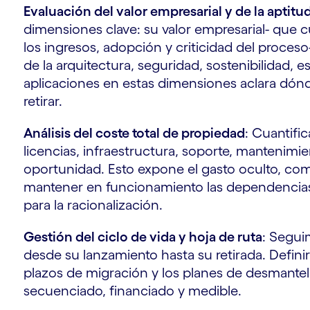
Evaluación del valor empresarial y de la aptitu
dimensiones clave: su valor empresarial- que c
los ingresos, adopción y criticidad del proceso-
de la arquitectura, seguridad, sostenibilidad, 
aplicaciones en estas dimensiones aclara dónd
s
retirar.
Análisis del coste total de propiedad
: Cuantifi
licencias, infraestructura, soporte, mantenimie
o
oportunidad. Esto expone el gasto oculto, co
mantener en funcionamiento las dependencias 
para la racionalización.
Gestión del ciclo de vida y hoja de ruta
: Segui
desde su lanzamiento hasta su retirada. Definir 
plazos de migración y los planes de desmante
secuenciado, financiado y medible.