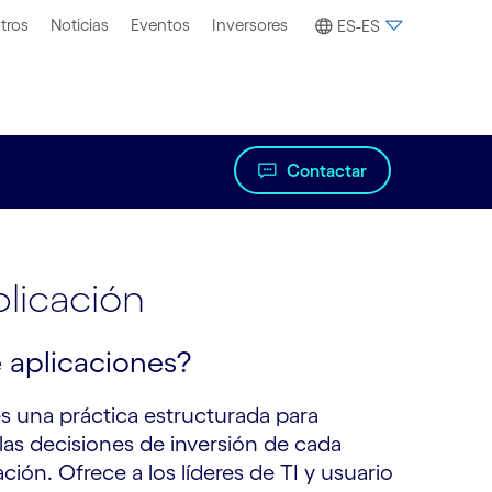
tros
Noticias
Eventos
Inversores
ES-ES
Contactar
plicación
e aplicaciones?
es una práctica estructurada para
y las decisiones de inversión de cada
ión. Ofrece a los líderes de TI y usuario