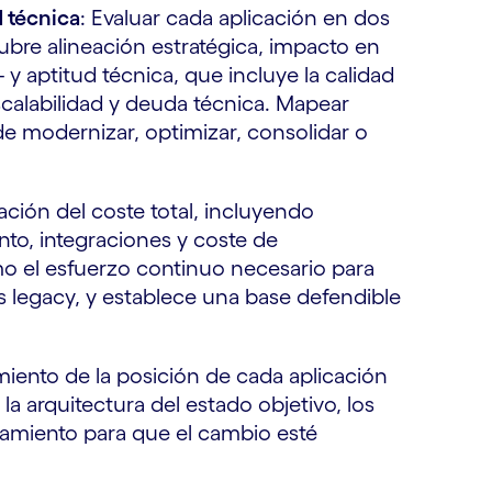
d técnica
: Evaluar cada aplicación en dos
ubre alineación estratégica, impacto en
 y aptitud técnica, que incluye la calidad
escalabilidad y deuda técnica. Mapear
e modernizar, optimizar, consolidar o
cación del coste total, incluyendo
nto, integraciones y coste de
mo el esfuerzo continuo necesario para
legacy, y establece una base defendible
miento de la posición de cada aplicación
la arquitectura del estado objetivo, los
lamiento para que el cambio esté