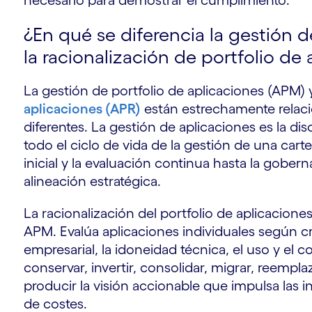
necesario para demostrar el cumplimiento.
¿En qué se diferencia la gestión d
la racionalización de portfolio de
La gestión de portfolio de aplicaciones (APM)
aplicaciones (APR)
están estrechamente relac
diferentes. La gestión de aplicaciones es la di
todo el ciclo de vida de la gestión de una cart
inicial y la evaluación continua hasta la gober
alineación estratégica.
La racionalización del portfolio de aplicacion
APM. Evalúa aplicaciones individuales según cr
empresarial, la idoneidad técnica, el uso y el 
conservar, invertir, consolidar, migrar, reemplaz
producir la visión accionable que impulsa las 
de costes.