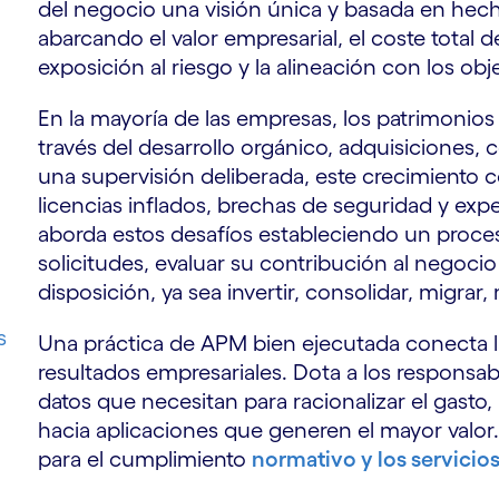
del negocio una visión única y basada en hec
abarcando el valor empresarial, el coste total d
exposición al riesgo y la alineación con los obj
En la mayoría de las empresas, los patrimonios
través del desarrollo orgánico, adquisiciones
una supervisión deliberada, este crecimiento
licencias inflados, brechas de seguridad y ex
aborda estos desafíos estableciendo un proces
solicitudes, evaluar su contribución al negoci
disposición, ya sea invertir, consolidar, migrar,
s
Una práctica de APM bien ejecutada conecta l
resultados empresariales. Dota a los responsab
datos que necesitan para racionalizar el gasto, 
hacia aplicaciones que generen el mayor valor
para el cumplimiento
normativo y los servicio