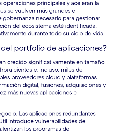
s operaciones principales y aceleran la
ones se vuelven más grandes e
e gobernanza necesario para gestionar
ión del ecosistema esté identificada,
ctivamente durante todo su ciclo de vida.
del portfolio de aplicaciones?
an crecido significativamente en tamaño
ora cientos e, incluso, miles de
iples proveedores cloud y plataformas
rmación digital, fusiones, adquisiciones y
vez más nuevas aplicaciones e
negocio. Las aplicaciones redundantes
a útil introduce vulnerabilidades de
alentizan los programas de