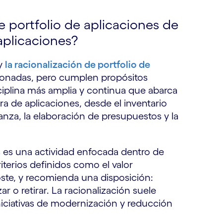
e portfolio de aplicaciones de
 aplicaciones?
 y
la racionalización de portfolio de
ionadas, pero cumplen propósitos
sciplina más amplia y continua que abarca
era de aplicaciones, desde el inventario
nanza, la elaboración de presupuestos y la
es es una actividad enfocada dentro de
iterios definidos como el valor
coste, y recomienda una disposición:
ar o retirar. La racionalización suele
iniciativas de modernización y reducción