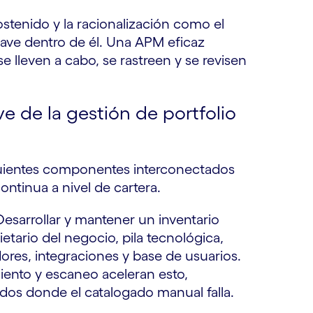
tenido y la racionalización como el
lave dentro de él. Una APM eficaz
e lleven a cabo, se rastreen y se revisen
 de la gestión de portfolio
uientes componentes interconectados
ontinua a nivel de cartera.
 Desarrollar y mantener un inventario
tario del negocio, pila tecnológica,
res, integraciones y base de usuarios.
ento y escaneo aceleran esto,
dos donde el catalogado manual falla.