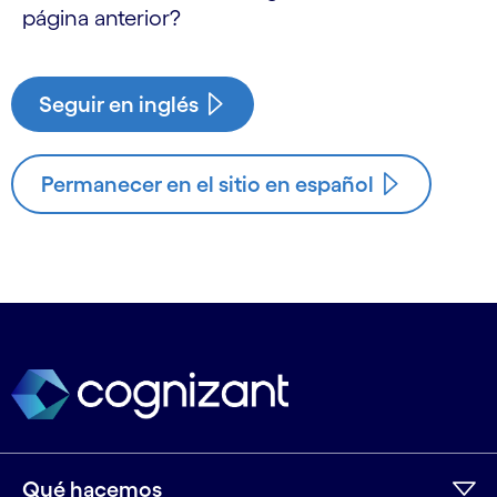
página anterior?
Seguir en inglés
Permanecer en el sitio en español
Qué hacemos