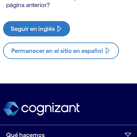
página anterior?
Seguir en inglés
Permanecer en el sitio en español
Qué hacemos