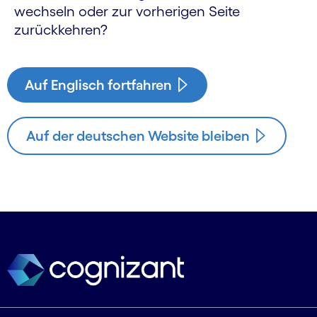
wechseln oder zur vorherigen Seite
zurückkehren?
Auf Englisch fortfahren
Auf der deutschen Website bleiben