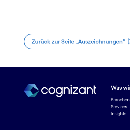
Zurück zur Seite „Auszeichnungen“
Was wi
Branchen
Services
Insights