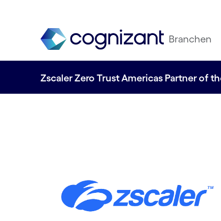
Branchen
Zscaler Zero Trust Americas Partner of th