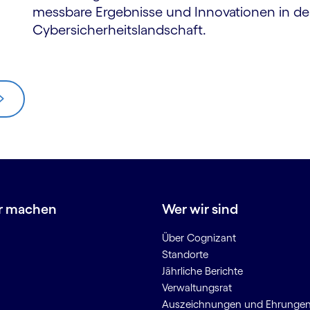
messbare Ergebnisse und Innovationen in de
Cybersicherheitslandschaft.
r machen
Wer wir sind
Über Cognizant
Standorte
Jährliche Berichte
Verwaltungsrat
Auszeichnungen und Ehrunge