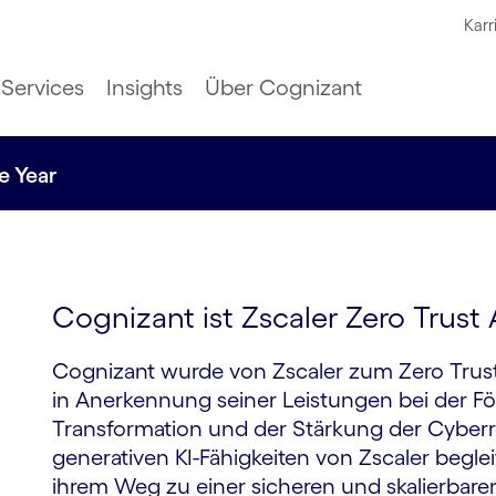
Karr
Services
Insights
Über Cognizant
e Year
Cognizant ist Zscaler Zero Trust
Cognizant wurde von Zscaler zum Zero Trust 
in Anerkennung seiner Leistungen bei der Fö
Transformation und der Stärkung der Cyberres
generativen KI-Fähigkeiten von Zscaler begle
ihrem Weg zu einer sicheren und skalierbare