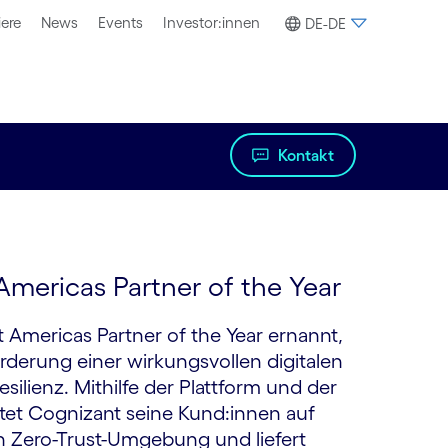
iere
News
Events
Investor:innen
DE-DE
Kontakt
 Americas Partner of the Year
Americas Partner of the Year ernannt,
rderung einer wirkungsvollen digitalen
ilienz. Mithilfe der Plattform und der
itet Cognizant seine Kund:innen auf
n Zero-Trust-Umgebung und liefert