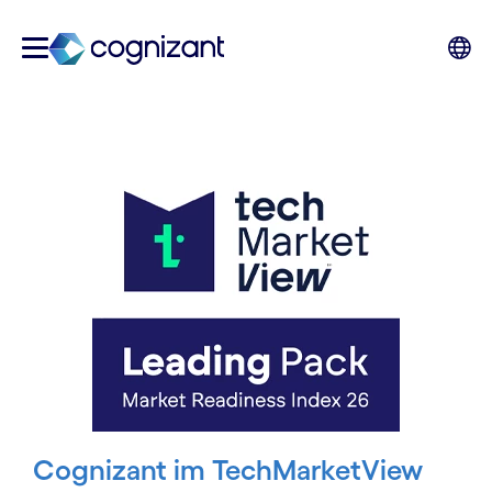
Cognizant im TechMarketView