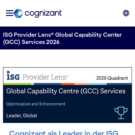
ISG Provider Lens® Global Capability Center
(GCC) Services 2026
Cognizant als Leader in der ISG