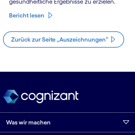
gesundheitliche Ergebnisse zu erzielen.
Bericht lesen
Zurück zur Seite „Auszeichnungen“
Was wir machen