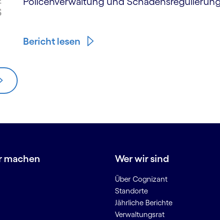
Policenverwaltung und Schadensregulierung
Bericht lesen
r machen
Wer wir sind
Über Cognizant
Standorte
Jährliche Berichte
Verwaltungsrat