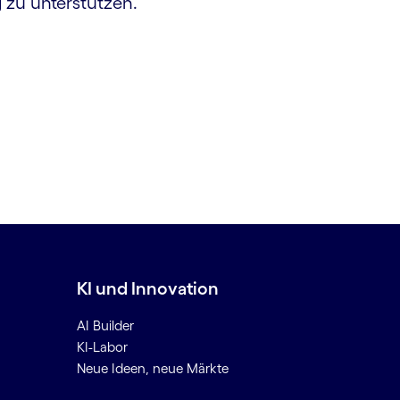
 zu unterstützen.
KI und Innovation
AI Builder
KI-Labor
Neue Ideen, neue Märkte