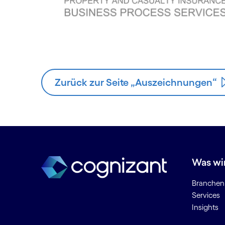
Zurück zur Seite „Auszeichnungen“
Was wi
Branchen
Services
Insights