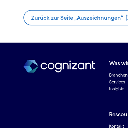
Zurück zur Seite „Auszeichnungen“
Was wi
Branchen
Services
Insights
Ressou
Kontakt