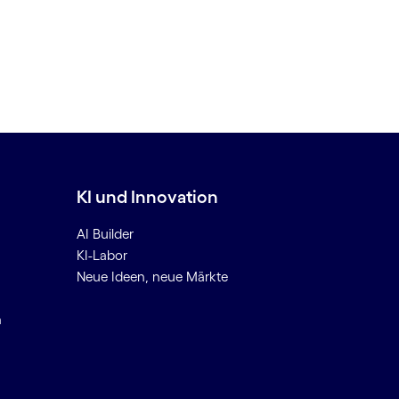
KI und Innovation
AI Builder
KI-Labor
Neue Ideen, neue Märkte
n