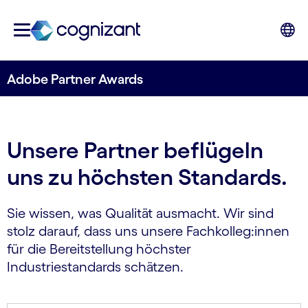
Adobe Partner Awards
Unsere Partner beflügeln
uns zu höchsten Standards.
Sie wissen, was Qualität ausmacht. Wir sind
stolz darauf, dass uns unsere Fachkolleg:innen
für die Bereitstellung höchster
Industriestandards schätzen.