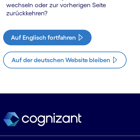
wechseln oder zur vorherigen Seite
zurückkehren?
Auf Englisch fortfahren
Auf der deutschen Website bleiben