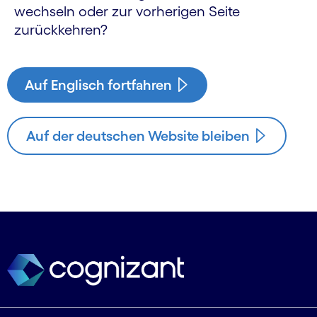
wechseln oder zur vorherigen Seite
zurückkehren?
Auf Englisch fortfahren
Auf der deutschen Website bleiben