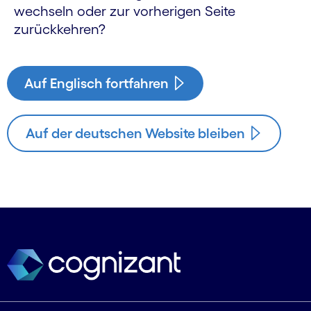
wechseln oder zur vorherigen Seite
zurückkehren?
Auf Englisch fortfahren
Auf der deutschen Website bleiben