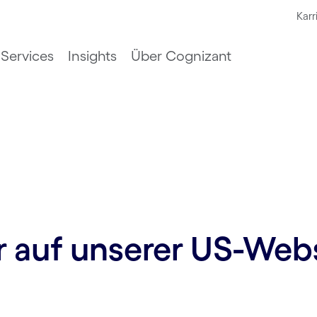
Karr
Services
Insights
Über Cognizant
ur auf unserer US-Web