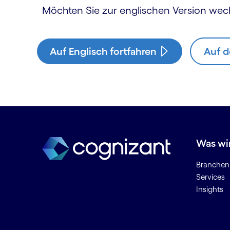
Möchten Sie zur englischen Version wec
Auf Englisch fortfahren
Auf d
Was wi
Branchen
Services
Insights