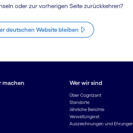
hseln oder zur vorherigen Seite zurückkehren?
er deutschen Website bleiben
r machen
Wer wir sind
Über Cognizant
Standorte
Jährliche Berichte
Verwaltungsrat
Auszeichnungen und Ehrunge