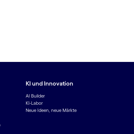
KI und Innovation
AI Builder
KI-Labor
Neue Ideen, neue Märkte
n