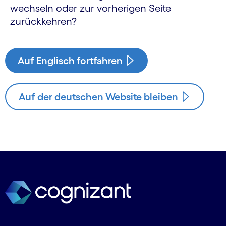
wechseln oder zur vorherigen Seite
zurückkehren?
Auf Englisch fortfahren
Auf der deutschen Website bleiben