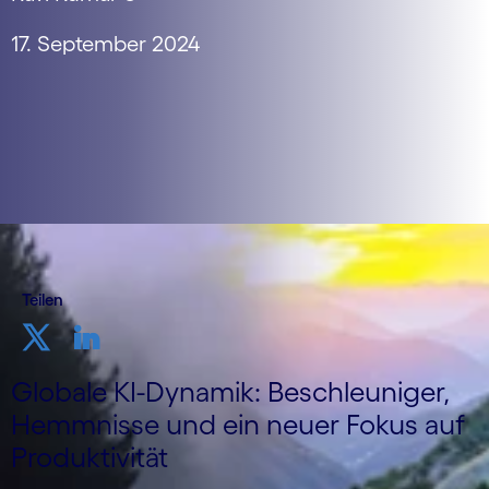
17. September 2024
Teilen
Globale KI-Dynamik: Beschleuniger,
Hemmnisse und ein neuer Fokus auf
Produktivität