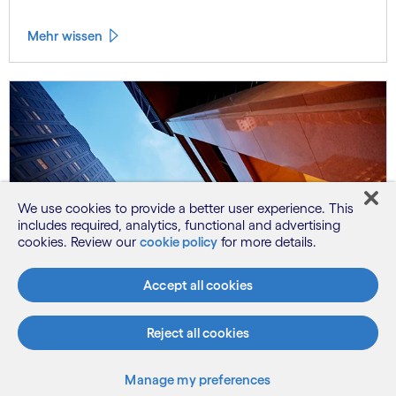
Mehr wissen
We use cookies to provide a better user experience. This
includes required, analytics, functional and advertising
cookies. Review our
cookie policy
for more details.
Accept all cookies
Reject all cookies
Banking
Manage my preferences
Gordon Hoff & Prasad Lambe