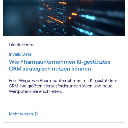
Life Sciences
Invalid Date
Wie Pharmaunternehmen KI-gestütztes
CRM strategisch nutzen können
Fünf Wege, wie Pharmaunternehmen mit KI-gestütztem
CRM ihre größten Herausforderungen lösen und neue
Wertpotenziale erschließen.
Mehr wissen