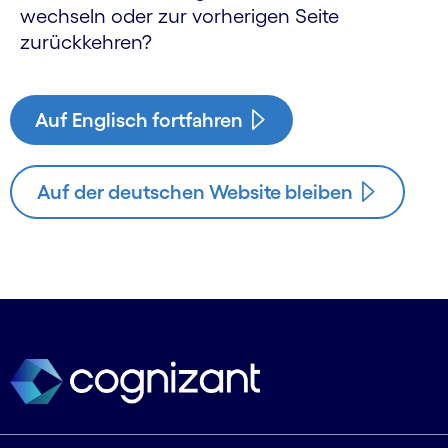
wechseln oder zur vorherigen Seite
zurückkehren?
Auf Englisch fortfahren
Auf der deutschen Website bleiben