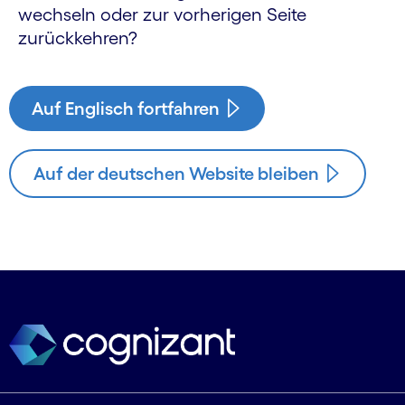
wechseln oder zur vorherigen Seite
zurückkehren?
Auf Englisch fortfahren
Auf der deutschen Website bleiben