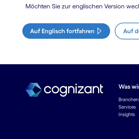
Möchten Sie zur englischen Version wec
Auf Englisch fortfahren
Auf d
Was wi
Branchen
Services
Insights