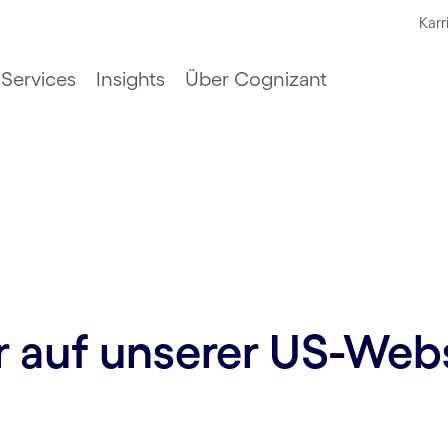
Karr
Services
Insights
Über Cognizant
ur auf unserer US-Web