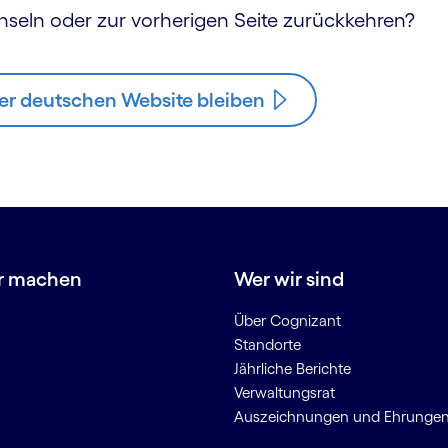
hseln oder zur vorherigen Seite zurückkehren?
er deutschen Website bleiben
r machen
Wer wir sind
Über Cognizant
Standorte
Jährliche Berichte
Verwaltungsrat
Auszeichnungen und Ehrunge