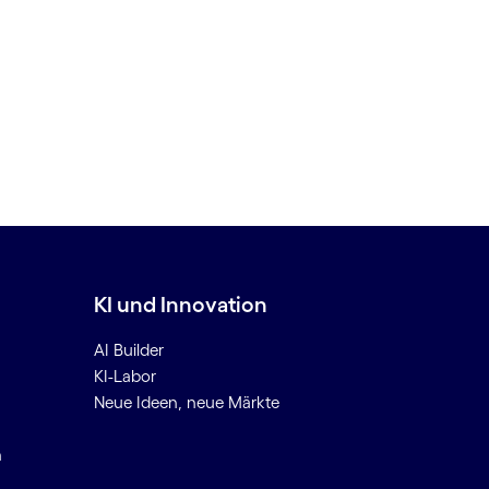
KI und Innovation
AI Builder
KI-Labor
Neue Ideen, neue Märkte
n