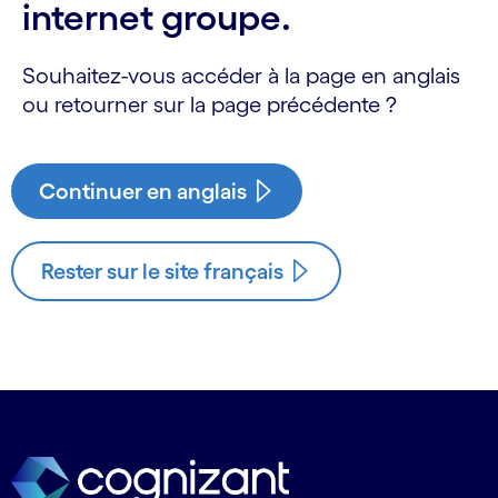
internet groupe.
Souhaitez-vous accéder à la page en anglais
ou retourner sur la page précédente ?
Continuer en anglais
Rester sur le site français