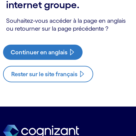
internet groupe.
Souhaitez-vous accéder à la page en anglais
ou retourner sur la page précédente ?
Continuer en anglais
Rester sur le site français