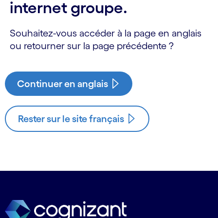
internet groupe.
Souhaitez-vous accéder à la page en anglais
ou retourner sur la page précédente ?
Continuer en anglais
Rester sur le site français