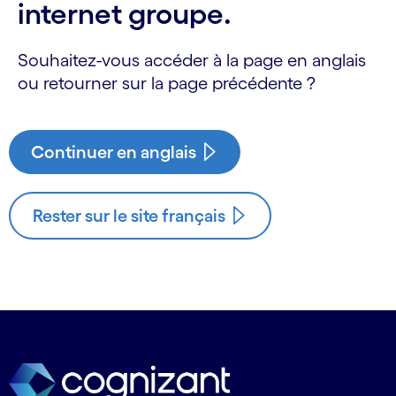
internet groupe.
Souhaitez-vous accéder à la page en anglais
ou retourner sur la page précédente ?
Continuer en anglais
Rester sur le site français