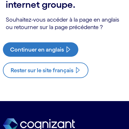
internet groupe.
Souhaitez-vous accéder à la page en anglais
ou retourner sur la page précédente ?
Continuer en anglais
Rester sur le site français