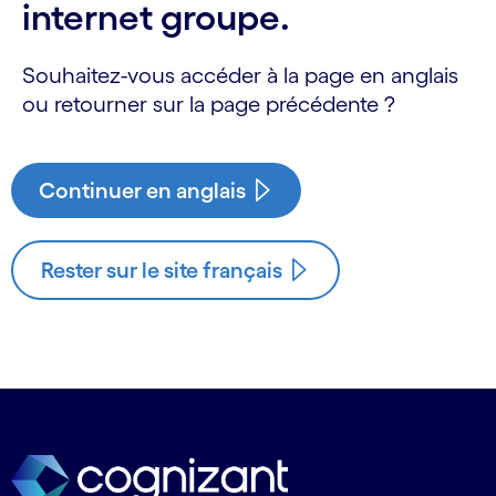
internet groupe.
Souhaitez-vous accéder à la page en anglais
ou retourner sur la page précédente ?
Continuer en anglais
Rester sur le site français