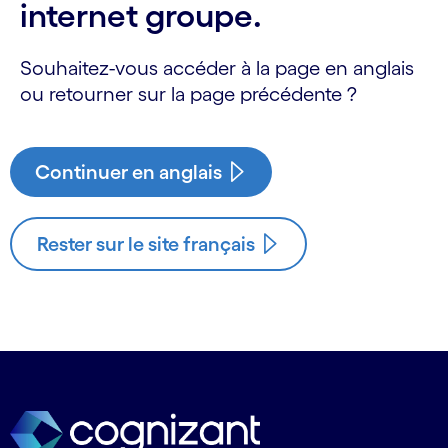
internet groupe.
Souhaitez-vous accéder à la page en anglais
ou retourner sur la page précédente ?
Continuer en anglais
Rester sur le site français